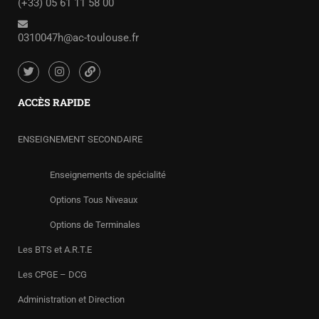
(+33) 05 61 11 58 00
0310047h@ac-toulouse.fr
ACCÈS RAPIDE
ENSEIGNEMENT SECONDAIRE
Enseignements de spécialité
Options Tous Niveaux
Options de Terminales
Les BTS et A.R.T.E
Les CPGE – DCG
Administration et Direction