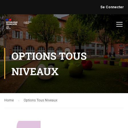
Se Connecter
OPTIONS TOUS
NIVEAUX
Home
Options Tous Niveaux