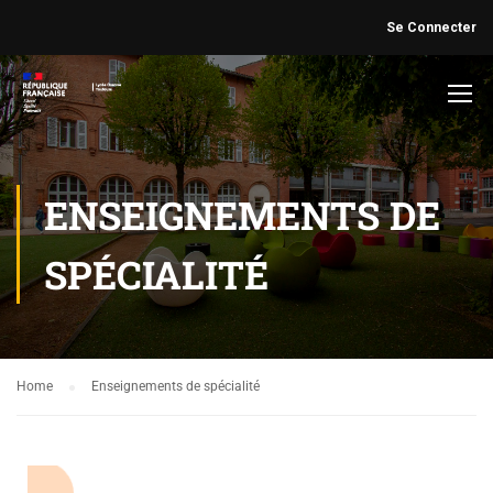
Se Connecter
ENSEIGNEMENTS DE
SPÉCIALITÉ
Home
Enseignements de spécialité