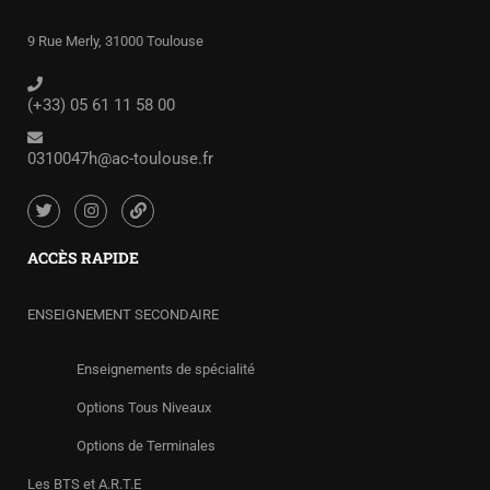
9 Rue Merly, 31000 Toulouse
(+33) 05 61 11 58 00
0310047h@ac-toulouse.fr
ACCÈS RAPIDE
ENSEIGNEMENT SECONDAIRE
Enseignements de spécialité
Options Tous Niveaux
Options de Terminales
Les BTS et A.R.T.E