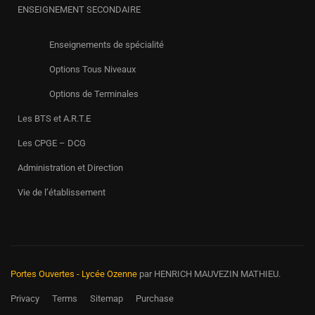
ENSEIGNEMENT SECONDAIRE
Enseignements de spécialité
Options Tous Niveaux
Options de Terminales
Les BTS et A.R.T.E
Les CPGE – DCG
Administration et Direction
Vie de l’établissement
Portes Ouvertes - Lycée Ozenne
par HENRICH MAUVEZIN MATHIEU.
Privacy
Terms
Sitemap
Purchase