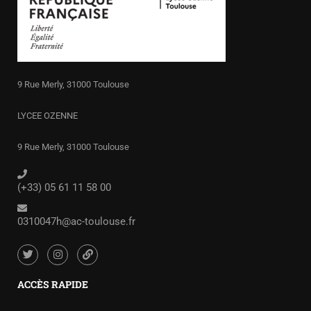
9 Rue Merly, 31000 Toulouse
LYCEE OZENNE
9 Rue Merly, 31000 Toulouse
(+33) 05 61 11 58 00
0310047h@ac-toulouse.fr
ACCÈS RAPIDE