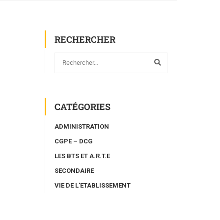
RECHERCHER
CATÉGORIES
ADMINISTRATION
CGPE – DCG
LES BTS ET A.R.T.E
SECONDAIRE
VIE DE L'ETABLISSEMENT