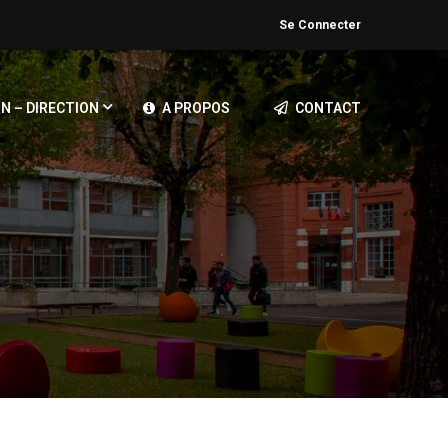
Se Connecter
N – DIRECTION
A PROPOS
CONTACT