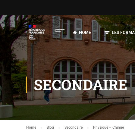
HOME
LES FORMA
SECONDAIRE
Home
Blog
Secondaire
Physique – Chimie