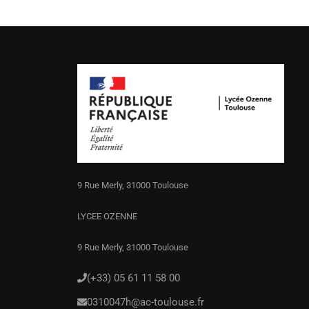
9 Rue Merly, 31000 Toulouse
LYCEE OZENNE
9 Rue Merly, 31000 Toulouse
(+33) 05 61 11 58 00
0310047h@ac-toulouse.fr