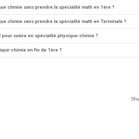
ique chimie sans prendre la spécialité math en 1ère ?
ique chimie sans prendre la spécialité math en Terminale ?
l pour suivre en spécialité physique-chimie ?
ysique-chimie en fin de 1ère ?
Sha