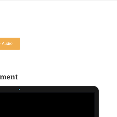
- Audio
ement