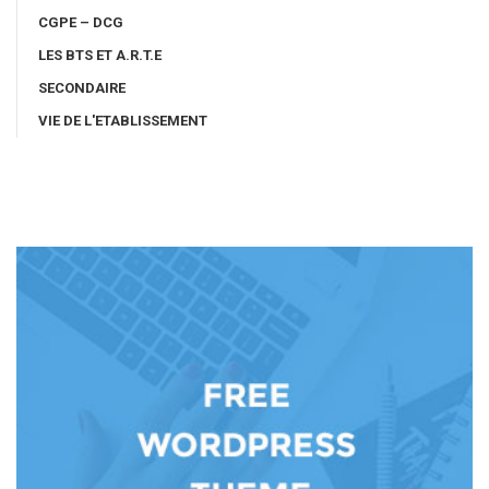
CGPE – DCG
LES BTS ET A.R.T.E
SECONDAIRE
VIE DE L'ETABLISSEMENT