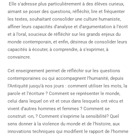
Elle s’adresse plus particulièrement à des élèves curieux,
aimant se poser des questions, réfléchir, lire et fréquenter
les textes, souhaitant consolider une culture humaniste,
affiner leurs capacités d’analyse et d’argumentation à l’écrit
et à l’oral, soucieux de réfléchir sur les grands enjeux du
monde contemporain, et enfin, désireux de consolider leurs
capacités à écouter, à comprendre, à s’exprimer, à
convaincre.
Cet enseignement permet de réfléchir sur les questions
contemporaines ou qui accompagnent l’humanité, depuis
l’Antiquité jusqu’à nos jours : comment utiliser les mots, la
parole et l’écriture ? Comment se représenter le monde,
celui dans lequel on vit et ceux dans lesquels ont vécu et
vivent d’autres hommes et femmes ? Comment se
construit -on, ? Comment s’exprime la sensibilité? Quel
sens donner à la violence du monde et de l’histoire, aux
innovations techniques qui modifient le rapport de l’homme