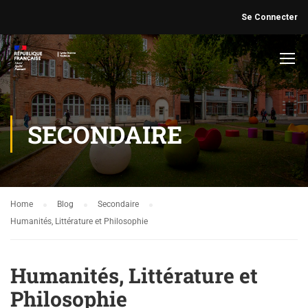
Se Connecter
SECONDAIRE
Home
Blog
Secondaire
Humanités, Littérature et Philosophie
Humanités, Littérature et
Philosophie