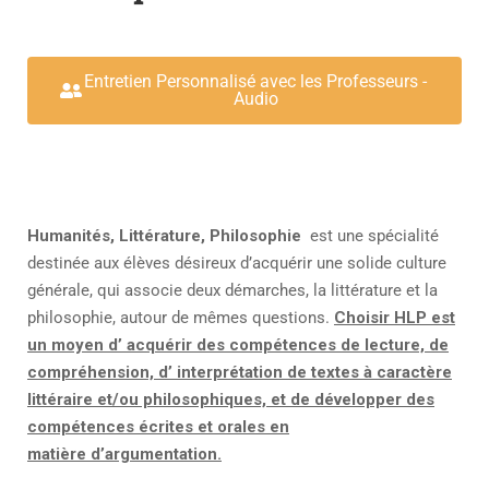
Entretien Personnalisé avec les Professeurs -
Audio
Humanités, Littérature, Philosophie
est une spécialité
destinée aux élèves désireux d’acquérir une solide culture
générale, qui associe deux démarches, la littérature et la
philosophie, autour de mêmes questions.
Choisir HLP est
un moyen d’ acquérir des compétences de lecture, de
compréhension, d’ interprétation de textes à caractère
littéraire et/ou philosophiques, et de développer des
compétences écrites et orales en
matière d’argumentation.