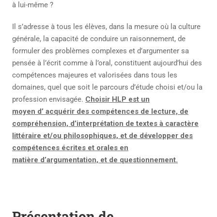
à lui-même ?
Il s’adresse à tous les élèves, dans la mesure où la culture
générale, la capacité de conduire un raisonnement, de
formuler des problèmes complexes et d’argumenter sa
pensée à l’écrit comme à l’oral, constituent aujourd’hui des
compétences majeures et valorisées dans tous les
domaines, quel que soit le parcours d’étude choisi et/ou la
profession envisagée.
Choisir HLP est un
moyen d’ acquérir des compétences de lecture, de
compréhension, d’interprétation de textes à caractère
littéraire et/ou philosophiques, et de développer des
compétences écrites et orales en
matière d’argumentation, et de questionnement.
Présentation de