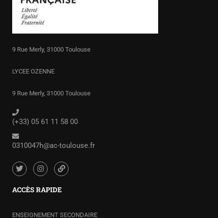
9 Rue Merly, 31000 Toulouse
LYCEE OZENNE
9 Rue Merly, 31000 Toulouse
(+33) 05 61 11 58 00
0310047h@ac-toulouse.fr
ACCÈS RAPIDE
ENSEIGNEMENT SECONDAIRE