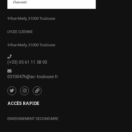
9 Rue Merly, 31000 Toulouse
LYCEE OZENNE
9 Rue Merly, 31000 Toulouse
(+33) 05 61 11 58 00
0310047h@ac-toulouse.fr
ACCÈS RAPIDE
ENSEIGNEMENT SECONDAIRE