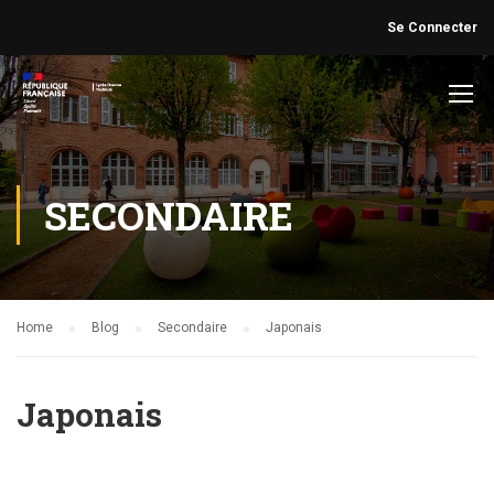
Se Connecter
SECONDAIRE
Home
Blog
Secondaire
Japonais
Japonais