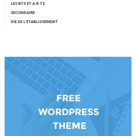
LES BTS ET A.R.T.E
SECONDAIRE
VIE DE L'ETABLISSEMENT